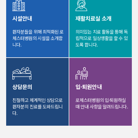
시설안내
재활치료실 소개
환자분들을 위해 최적화된
로
의미있는 치료 활동을 통해
독
체스터병원의
시설을 소개합
립적으로 일상생활을
할 수 있
니다.
도록 합니다.
상담문의
입·퇴원안내
친절하고 체계적인 상담으로
로체스터병원의
입·퇴원하실
환자분의 진료를 도와드립니
때 안내 사항을
알려드립니다.
다.