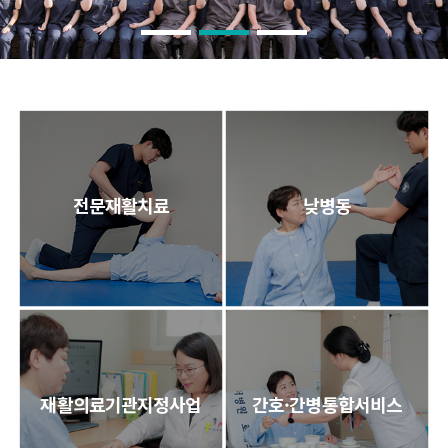
전문재활치료
낮병동
재활의료기관지정사업
간호·간병통합서비스