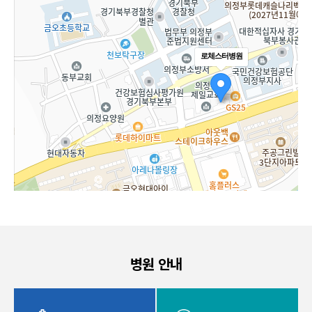
로체스터병원
병원 안내